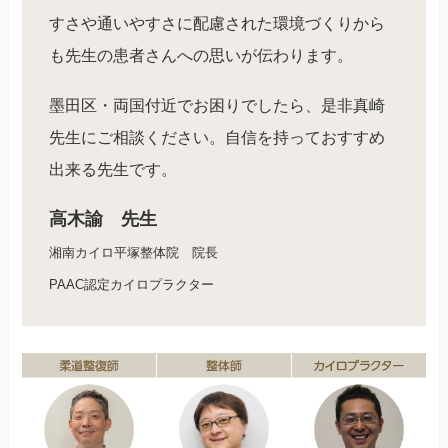
すさや通いやすさに配慮された環境づくりから
も先生の患者さんへの思いが伝わります。
墨田区・両国付近でお困りでしたら、是非真崎
先生にご相談ください。自信を持っておすすめ
出来る先生です。
高木諭 先生
湘南カイロ平塚整体院 院長
PAAC認定カイロプラクター