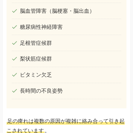
脳血管障害（脳梗塞・脳出血）
糖尿病性神経障害
足根管症候群
梨状筋症候群
ビタミン欠乏
長時間の不良姿勢
足の痺れは複数の原因が複雑に絡み合って引き起
こされています
。