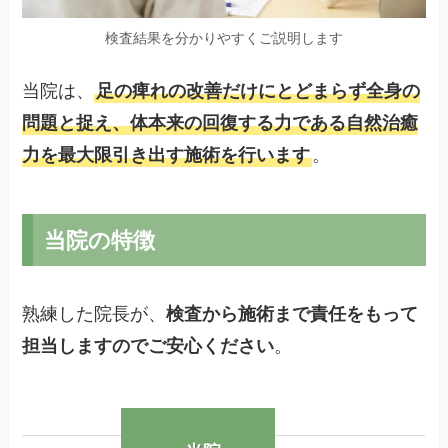
検査結果を分かりやすくご説明します
当院は、
足の痺れの改善だけにとどまらず全身の
問題と捉え、体本来の回復する力である自然治癒
力を最大限引き出す施術を行います
。
当院の特徴
熟練した院長が、
検査から施術まで責任をもって
担当しますのでご安心ください
。