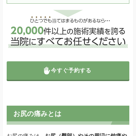
今すぐ予約する
お尻の痛みとは
お尻の痛みは、
お尻（臀部）やその周辺に鈍痛や