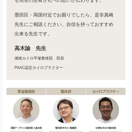
も先生の患者さんへの思いが伝わります。
墨田区・両国付近でお困りでしたら、是非真崎
先生にご相談ください。自信を持っておすすめ
出来る先生です。
高木諭 先生
湘南カイロ平塚整体院 院長
PAAC認定カイロプラクター