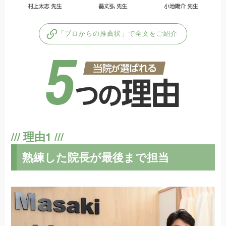
「プロからの推薦状」で全文をご紹介
熟練した院長が最後まで担当