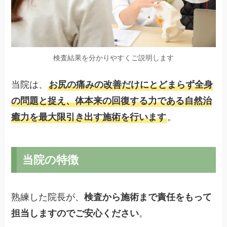
検査結果を分かりやすくご説明します
当院は、
お尻の痛みの改善だけにとどまらず全身
の問題と捉え、体本来の回復する力である自然治
癒力を最大限引き出す施術を行います
。
当院の特徴
熟練した院長が、
検査から施術まで責任をもって
担当しますのでご安心ください
。