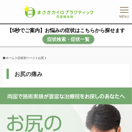
MENU
【5秒でご案内】お悩みの症状はこちらから探せます
症状検索・症状一覧
ホーム
症状別ページ
お尻
お尻の痛み