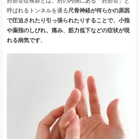
肘部管症候群とは、肘の内側にある「肘部管」と
呼ばれるトンネルを通る
尺骨神経が何らかの原因
で圧迫されたり引っ張られたりすることで、小指
や薬指のしびれ、痛み、筋力低下などの症状が現
れる病気です
。