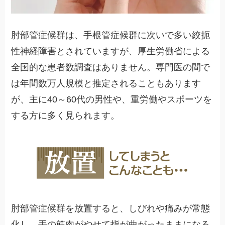
肘部管症候群は、手根管症候群に次いで多い絞扼
性神経障害とされていますが、厚生労働省による
全国的な患者数調査はありません。専門医の間で
は年間数万人規模と推定されることもあります
が、主に40～60代の男性や、重労働やスポーツを
する方に多く見られます。
肘部管症候群を放置すると、しびれや痛みが常態
化し、手の筋肉がやせて指が曲がったままになる