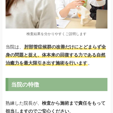
検査結果を分かりやすくご説明します
当院は、
肘部管症候群の改善だけにとどまらず全
身の問題と捉え、体本来の回復する力である自然
治癒力を最大限引き出す施術を行います
。
当院の特徴
熟練した院長が、
検査から施術まで責任をもって
担当しますのでご安心ください
。