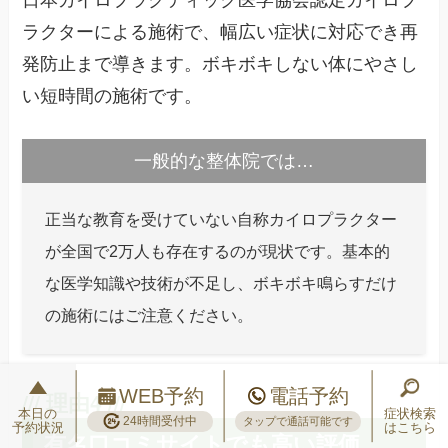
日本カイロプラクティック医学協会認定カイロプ
ラクターによる施術で、幅広い症状に対応でき再
発防止まで導きます。ボキボキしない体にやさし
い短時間の施術です。
一般的な整体院では…
正当な教育を受けていない自称カイロプラクター
が全国で2万人も存在するのが現状です。基本的
な医学知識や技術が不足し、ボキボキ鳴らすだけ
の施術にはご注意ください。
WEB予約
電話予約
本日の
症状検索
24時間受付中
タップで通話可能です
予約状況
はこちら
有名口コミサイトでも高い評価