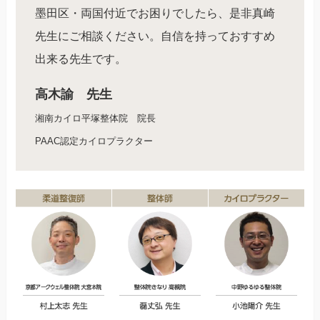
墨田区・両国付近でお困りでしたら、是非真崎
先生にご相談ください。自信を持っておすすめ
出来る先生です。
高木諭 先生
湘南カイロ平塚整体院 院長
PAAC認定カイロプラクター