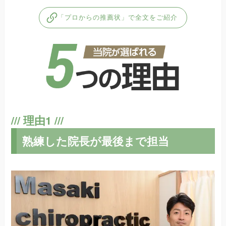
「プロからの推薦状」で全文をご紹介
熟練した院長が最後まで担当