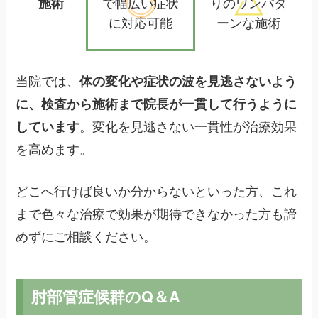
施術
で幅広い
症状
りの
ワンパタ
に対応可能
ーンな施術
当院では、
体の変化や症状の波を見逃さないよう
に、検査から施術まで院長が一貫して行うように
しています
。変化を見逃さない一貫性が治療効果
を高めます。
どこへ行けば良いか分からないといった方、これ
まで色々な治療で効果が期待できなかった方も諦
めずにご相談ください。
肘部管症候群のQ＆A