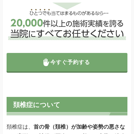
今すぐ予約する
頚椎症について
頚椎症は、
首の骨（頚椎）が加齢や姿勢の悪さな