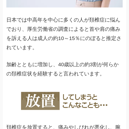
日本では中高年を中心に多くの人が頚椎症に悩ん
でおり、厚生労働省の調査によると首や肩の痛み
を訴える人は成人の約10～15％にのぼると推定さ
れています。
加齢とともに増加し、40歳以上の約3割が何らか
の頚椎症状を経験すると言われています。
頚椎症を放置すると、痛みやしびれが悪化し、腕