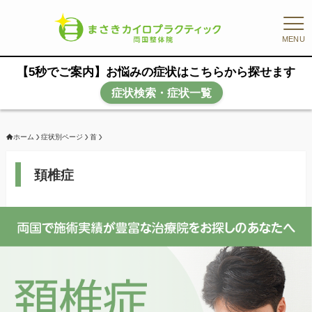
MENU
【5秒でご案内】お悩みの症状はこちらから探せます
症状検索・症状一覧
ホーム
症状別ページ
首
頚椎症