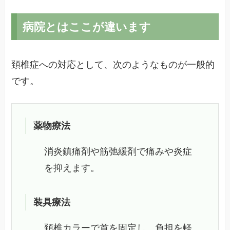
病院とはここが違います
頚椎症への対応として、次のようなものが一般的
です。
薬物療法
消炎鎮痛剤や筋弛緩剤で痛みや炎症
を抑えます。
装具療法
頚椎カラーで首を固定し、負担を軽