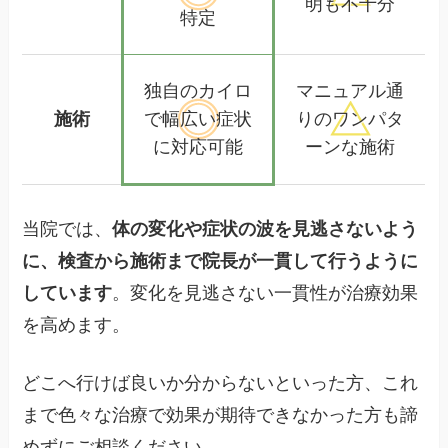
明も不十分
特定
独自のカイロ
マニュアル通
施術
で幅広い
症状
りの
ワンパタ
に対応可能
ーンな施術
当院では、
体の変化や症状の波を見逃さないよう
に、検査から施術まで院長が一貫して行うように
しています
。変化を見逃さない一貫性が治療効果
を高めます。
どこへ行けば良いか分からないといった方、これ
まで色々な治療で効果が期待できなかった方も諦
めずにご相談ください。