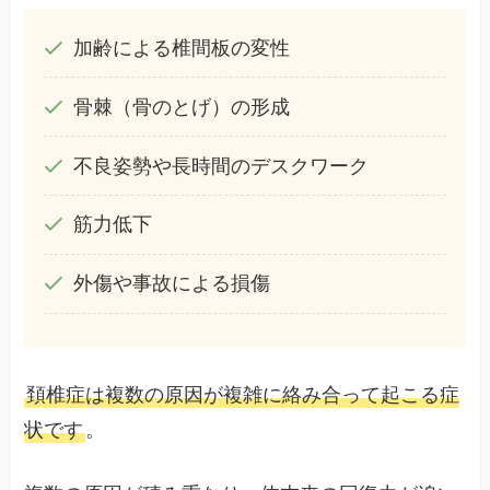
加齢による椎間板の変性
骨棘（骨のとげ）の形成
不良姿勢や長時間のデスクワーク
筋力低下
外傷や事故による損傷
頚椎症は複数の原因が複雑に絡み合って起こる症
状です
。