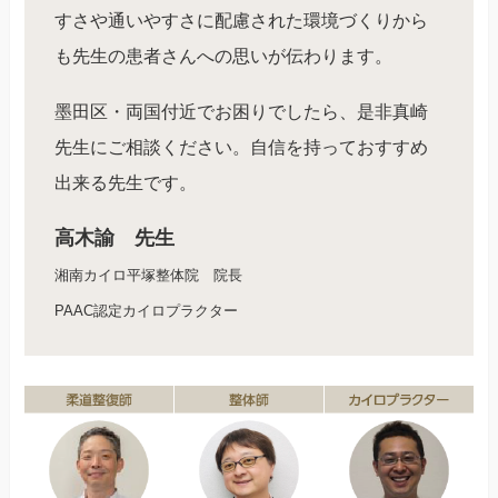
すさや通いやすさに配慮された環境づくりから
も先生の患者さんへの思いが伝わります。
墨田区・両国付近でお困りでしたら、是非真崎
先生にご相談ください。自信を持っておすすめ
出来る先生です。
高木諭 先生
湘南カイロ平塚整体院 院長
PAAC認定カイロプラクター