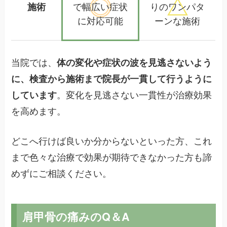
施術
で幅広い
症状
りの
ワンパタ
に対応可能
ーンな施術
当院では、
体の変化や症状の波を見逃さないよう
に、検査から施術まで院長が一貫して行うように
しています
。変化を見逃さない一貫性が治療効果
を高めます。
どこへ行けば良いか分からないといった方、これ
まで色々な治療で効果が期待できなかった方も諦
めずにご相談ください。
肩甲骨の痛みのQ＆A