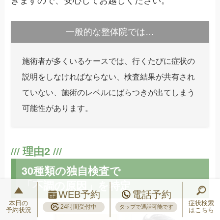
きますので、安心してお越しください。
一般的な整体院では…
施術者が多くいるケースでは、行くたびに症状の
説明をしなければならない、検査結果が共有され
ていない、施術のレベルにばらつきが出てしまう
可能性があります。
30種類の独自検査で
「不調の原因」を特定
WEB予約
電話予約
本日の
症状検索
24時間受付中
タップで通話可能です
予約状況
はこちら