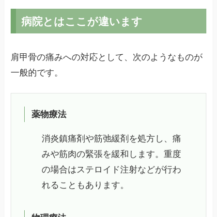
病院とはここが違います
肩甲骨の痛みへの対応として、次のようなものが
一般的です。
薬物療法
消炎鎮痛剤や筋弛緩剤を処方し、痛
みや筋肉の緊張を緩和します。重度
の場合はステロイド注射などが行わ
れることもあります。