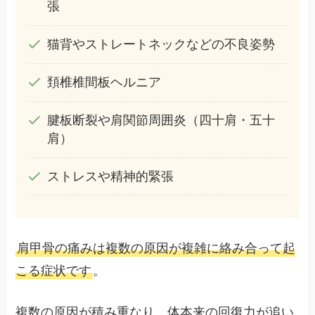
張
猫背やストレートネックなどの不良姿勢
頚椎椎間板ヘルニア
腱板断裂や肩関節周囲炎（四十肩・五十
肩）
ストレスや精神的緊張
肩甲骨の痛みは複数の原因が複雑に絡み合って起
こる症状です
。
複数の原因が積み重なり、体本来の回復力が追い