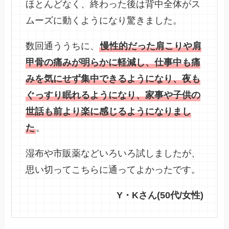
ほとんどなく、終わった後は背中全体がス
ムーズに動くようになり驚きました。
数回通ううちに、
慢性的だった肩こりや肩
甲骨の痛みが明らかに軽減し、仕事中も痛
みを気にせず集中できるようになり、夜も
ぐっすり眠れるようになり、家事や子供の
世話も前より楽に感じるようになりまし
た
。
湿布や市販薬などいろいろ試しましたが、
思い切ってこちらに通ってよかったです。
Y・Kさん(50代/女性)