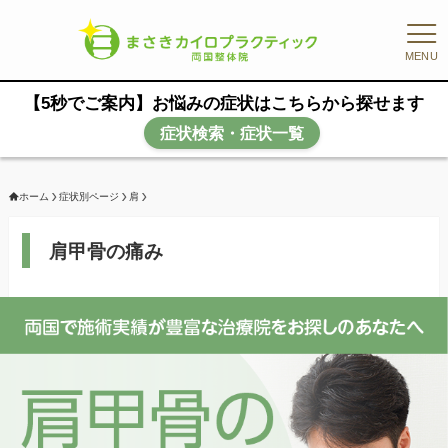
MENU
【5秒でご案内】お悩みの症状はこちらから探せます
症状検索・症状一覧
ホーム
症状別ページ
肩
肩甲骨の痛み