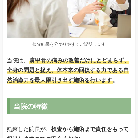
検査結果を分かりやすくご説明します
当院は、
肩甲骨の痛みの改善だけにとどまらず、
全身の問題と捉え、体本来の回復する力である自
然治癒力を最大限引き出す施術を行います
。
当院の特徴
熟練した院長が、
検査から施術まで責任をもって