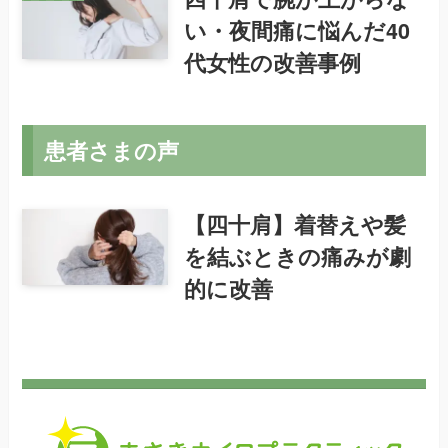
い・夜間痛に悩んだ40
代女性の改善事例
患者さまの声
【四十肩】着替えや髪
を結ぶときの痛みが劇
的に改善