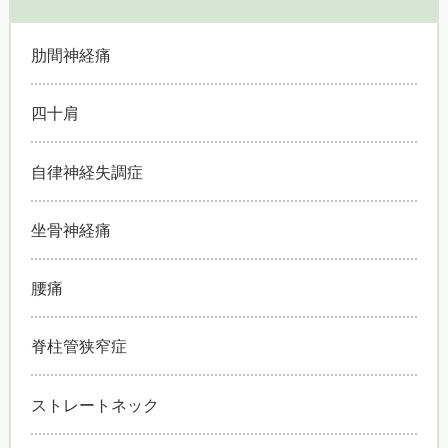
肋間神経痛
四十肩
自律神経失調症
坐骨神経痛
腰痛
脊柱管狭窄症
ストレートネック