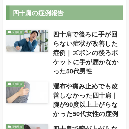
四十肩の症例報告
四十肩で後ろに手が回
症例報告
らない症状が改善した
症例｜ズボンの後ろポ
ケットに手が届かなか
った50代男性
湿布や痛み止めでも改
症例報告
善しなかった四十肩｜
腕が90度以上上がらな
かった50代女性の症例
四十肩で腕が上がらな
症例報告