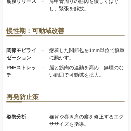
筋膜リリース
肩甲骨周りの筋肉を優しくほぐ
し、緊張を解放。
慢性期：可動域改善
関節モビライ
癒着した関節包を1mm単位で慎重
ゼーション
に動かす。
PNFストレッ
脳と筋肉の連動を高め、無理のな
チ
い範囲で可動域を拡大。
再発防止策
姿勢分析
猫背や巻き肩の癖を修正するエク
ササイズを指導。