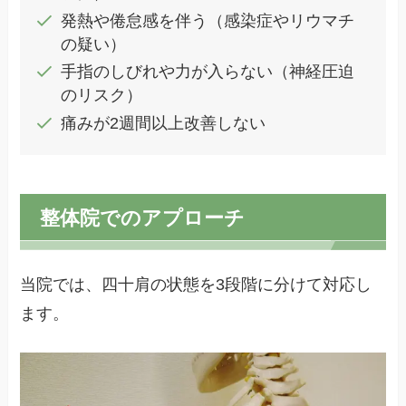
発熱や倦怠感を伴う（感染症やリウマチ
の疑い）
手指のしびれや力が入らない（神経圧迫
のリスク）
痛みが2週間以上改善しない
整体院でのアプローチ
当院では、四十肩の状態を3段階に分けて対応し
ます。