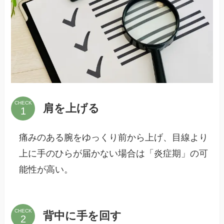
CHECK
肩を上げる
痛みのある腕をゆっくり前から上げ、目線より
上に手のひらが届かない場合は「炎症期」の可
能性が高い。
CHECK
背中に手を回す