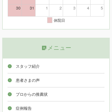
30
31
1
2
3
4
5
休院日
メニュー
スタッフ紹介
患者さまの声
プロからの推薦状
症例報告