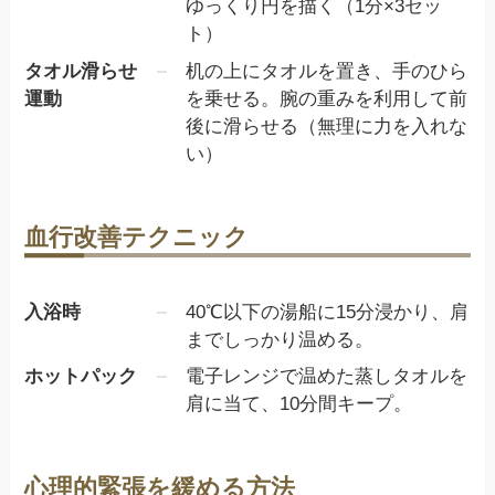
ゆっくり円を描く（1分×3セッ
ト）
タオル滑らせ
机の上にタオルを置き、手のひら
運動
を乗せる。腕の重みを利用して前
後に滑らせる（無理に力を入れな
い）
血行改善テクニック
入浴時
40℃以下の湯船に15分浸かり、肩
までしっかり温める。
ホットパック
電子レンジで温めた蒸しタオルを
肩に当て、10分間キープ。
心理的緊張を緩める方法