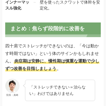
インナーマッ
壁を使ったスクワットで体幹を安
スル強化
定化。
まとめ：焦らず段階的に改善を
四十肩でストレッチができないのは、「今は動か
す時期ではない」という体のサインかもしれませ
ん。
炎症期は安静に、慢性期は慎重な運動で少し
ずつ改善を目指しましょう
。
「ストレッチできない＝治らな
い」わけではありません
院長：真崎