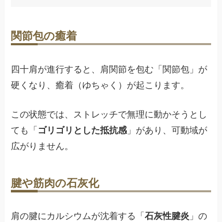
関節包の癒着
四十肩が進行すると、肩関節を包む「関節包」が
硬くなり、癒着（ゆちゃく）が起こります。
この状態では、ストレッチで無理に動かそうとし
ても「
ゴリゴリとした抵抗感
」があり、可動域が
広がりません。
腱や筋肉の石灰化
肩の腱にカルシウムが沈着する「
石灰性腱炎
」の