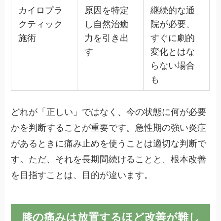
カイロプラ
原因を特定
継続的な通
クティック
し自然治癒
院が必要、
施術
力を引き出
すぐに劇的
す
変化とはな
らない場合
も
どれが「正しい」ではなく、今の状態に何が必要
かを判断することが重要です。急性期の強い炎症
があるときに痛み止めを使うことは適切な判断で
す。ただ、それを長期間続けることと、根本改善
を目指すことは、目的が違います。
膝の痛みは放置するほど改善が難し