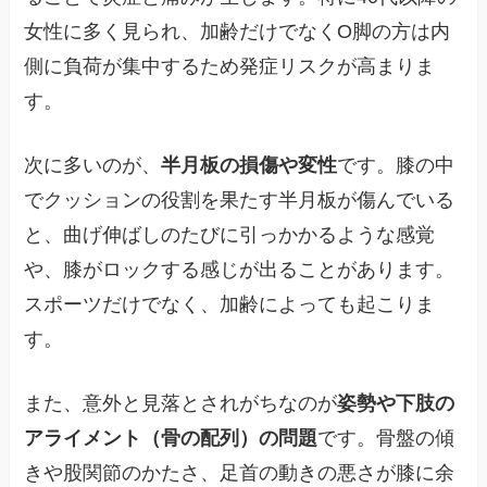
女性に多く見られ、加齢だけでなくO脚の方は内
側に負荷が集中するため発症リスクが高まりま
す。
次に多いのが、
半月板の損傷や変性
です。膝の中
でクッションの役割を果たす半月板が傷んでいる
と、曲げ伸ばしのたびに引っかかるような感覚
や、膝がロックする感じが出ることがあります。
スポーツだけでなく、加齢によっても起こりま
す。
また、意外と見落とされがちなのが
姿勢や下肢の
アライメント（骨の配列）の問題
です。骨盤の傾
きや股関節のかたさ、足首の動きの悪さが膝に余