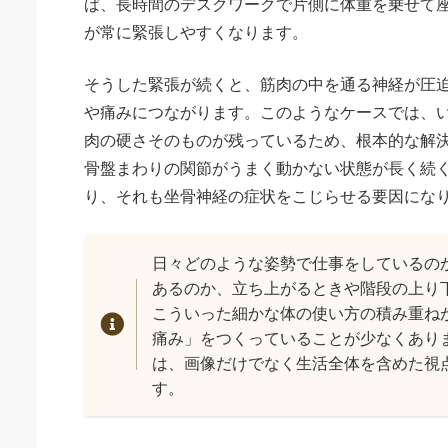
ば、長時間のデスクワークで片側に体重を乗せて
が常に緊張しやすくなります。
そうした緊張が続くと、筋肉の中を通る神経が圧
や痛みにつながります。このようなケースでは、
肉の硬さそのものが残っているため、根本的な解
骨盤まわりの関節がうまく動かない状態が長く続
り、それも坐骨神経の症状をこじらせる要因にな
日々どのような姿勢で仕事をしているの
あるのか、立ち上がるときや階段の上り
こういった細かな体の使い方の積み重ね
痛み」をつくっていることが少なくあり
は、画像だけでなく生活全体を含めた視
す。