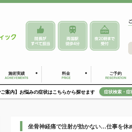
施術実績
料金
ご予約
ACHIEVEMENTS
PRICE
RESERVATION
でご案内】お悩みの症状はこちらから探せます
症状検索・症
坐骨神経痛で注射が効かない…仕事を休