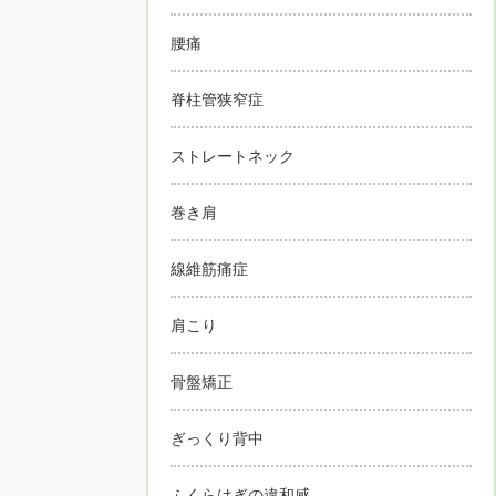
腰痛
脊柱管狭窄症
ストレートネック
巻き肩
線維筋痛症
肩こり
骨盤矯正
ぎっくり背中
ふくらはぎの違和感