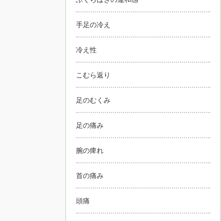
手足の冷え
冷え性
こむら返り
足のむくみ
足の痛み
腕の痺れ
首の痛み
頭痛