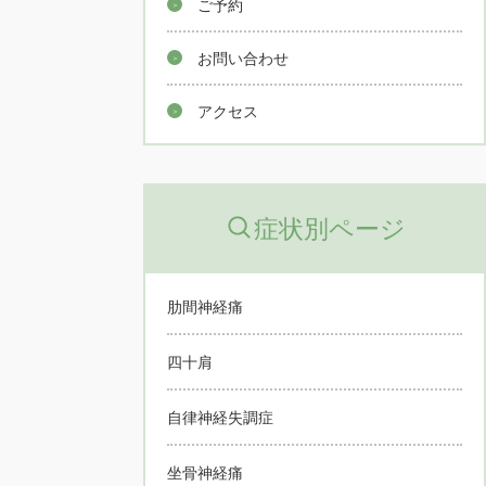
ご予約
お問い合わせ
アクセス
症状別ページ
肋間神経痛
四十肩
自律神経失調症
坐骨神経痛