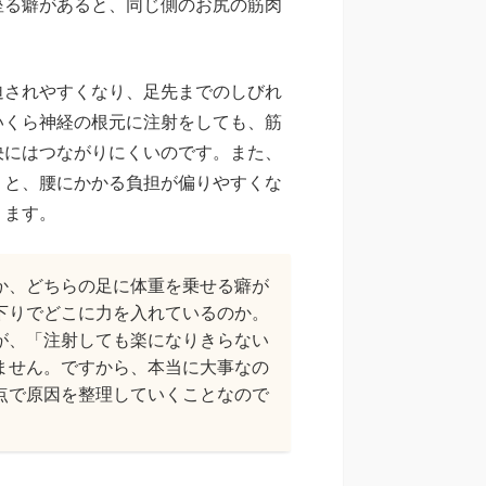
座る癖があると、同じ側のお尻の筋肉
迫されやすくなり、足先までのしびれ
いくら神経の根元に注射をしても、筋
決にはつながりにくいのです。また、
くと、腰にかかる負担が偏りやすくな
ります。
か、どちらの足に体重を乗せる癖が
下りでどこに力を入れているのか。
が、「注射しても楽になりきらない
ません。ですから、本当に大事なの
点で原因を整理していくことなので