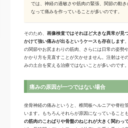
では、神経の過敏さや筋肉の緊張、関節の動き
なって痛みを作っていることが多いのです。
そのため、
画像検査ではそれほど大きな異常が見
かけて強い痛みが出るというケースも存在します
の関節やお尻まわりの筋肉、さらには日常の姿勢
かかり方を見直すことが欠かせません。注射はそ
みの土台を変える治療ではないことが多いのです
痛みの原因が一つではない場合
坐骨神経の痛みというと、椎間板ヘルニアや脊柱
います。もちろんそれらが原因になっていること
の筋肉のこわばりや骨盤のねじれが大きく関わっ