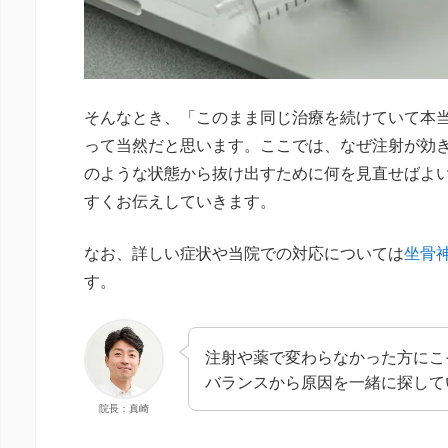
そんなとき、「このまま同じ治療を続けていて本
って当然だと思います。ここでは、なぜ注射が効
のような状態から抜け出すために何を見直せばよ
すくお伝えしていきます。
なお、詳しい症状や当院での対応については
坐骨
す。
注射や薬で変わらなかった方にこ
バランスから原因を一緒に探して
院長：真崎