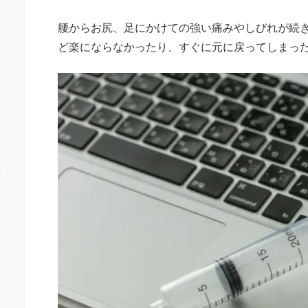
腰からお尻、足にかけての強い痛みやしびれが続
ど楽にならなかったり、すぐに元に戻ってしまっ