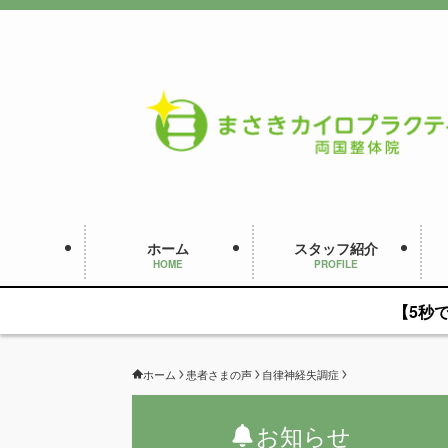
ホーム
スタッフ紹介
HOME
PROFILE
【5秒
ホーム
患者さまの声
自律神経失調症
お知らせ