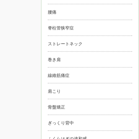
腰痛
脊柱管狭窄症
ストレートネック
巻き肩
線維筋痛症
肩こり
骨盤矯正
ぎっくり背中
ふくらはぎの違和感