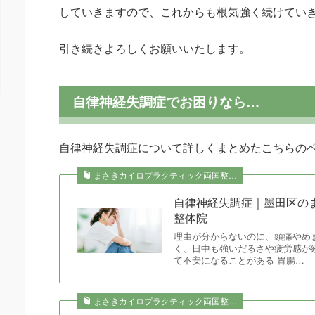
していきますので、これからも根気強く続けてい
引き続きよろしくお願いいたします。
自律神経失調症でお困りなら…
自律神経失調症について詳しくまとめたこちらの
まさきカイロプラクティック両国整…
自律神経失調症｜墨田区の
整体院
理由が分からないのに、頭痛やめ
く、日中も強いだるさや疲労感が
て不安になることがある 胃腸…
まさきカイロプラクティック両国整…