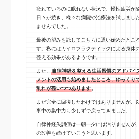
疲れているのに眠れない状況で、慢性疲労が
日々が続き、様々な病院や治療法を試しまし
ませんでした。
最後の望みを託してこちらに通い始めたとこ
す。私にはカイロプラクティックによる身体
整える効果があるようです。
また、
自律神経を整える生活習慣のアドバイ
メントの活用も始めましたところ、ゆっくり
乱れが整いつつあります
。
まだ完全に回復したわけではありませんが、
事中の集中力も少しずつ戻ってきました。
自律神経失調症は一朝一夕には治りませんが
の改善を続けていこうと思います。