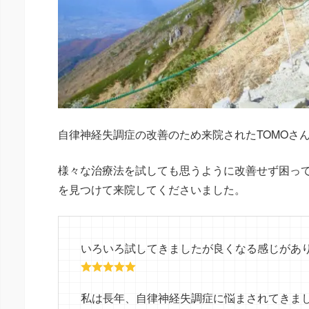
自律神経失調症の改善のため来院されたTOMOさ
様々な治療法を試しても思うように改善せず困っ
を見つけて来院してくださいました。
いろいろ試してきましたが良くなる感じがあ
私は長年、自律神経失調症に悩まされてきま