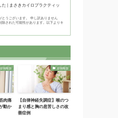
た | まさきカイロプラクティッ
がとうございます。 申し訳ありません
削除された可能性があります。以下よりキ
症例報告
症例報告
筋肉痛
【自律神経失調症】喉のつ
が動か
まり感と胸の息苦しさの改
善症例