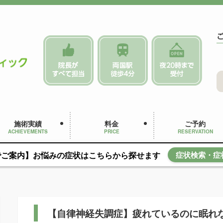
施術実績
料金
ご予約
ACHIEVEMENTS
PRICE
RESERVATION
でご案内】お悩みの症状はこちらから探せます
症状検索・症
【自律神経失調症】疲れているのに眠れ