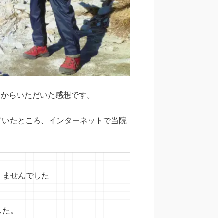
んからいただいた感想です。
ていたところ、インターネットで当院
りませんでした
した。