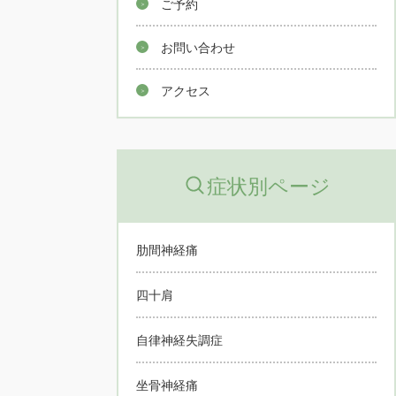
ご予約
お問い合わせ
アクセス
症状別ページ
肋間神経痛
四十肩
自律神経失調症
坐骨神経痛