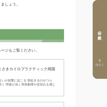
きましょう。
本日の予約状況
ページもご覧ください。
まさきカイロプラクティック両国
まいが頻繁に起こる 朝起きるのがつら
続く 呼吸が浅く突然動悸や息切れを感じ