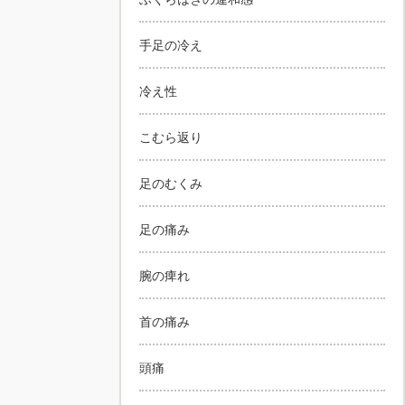
手足の冷え
冷え性
こむら返り
足のむくみ
足の痛み
腕の痺れ
首の痛み
頭痛