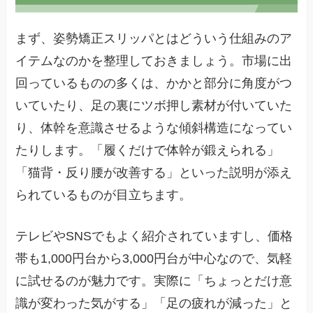
まず、姿勢矯正スリッパとはどういう仕組みのア
イテムなのかを整理しておきましょう。市場に出
回っているものの多くは、かかと部分に角度がつ
いていたり、足の裏にツボ押し素材が付いていた
り、体幹を意識させるような傾斜構造になってい
たりします。「履くだけで体幹が鍛えられる」
「猫背・反り腰が改善する」といった説明が添え
られているものが目立ちます。
テレビやSNSでもよく紹介されていますし、価格
帯も1,000円台から3,000円台が中心なので、気軽
に試せるのが魅力です。実際に「ちょっとだけ意
識が変わった気がする」「足の疲れが減った」と