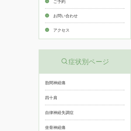
ご予約
お問い合わせ
アクセス
症状別ページ
肋間神経痛
四十肩
自律神経失調症
坐骨神経痛