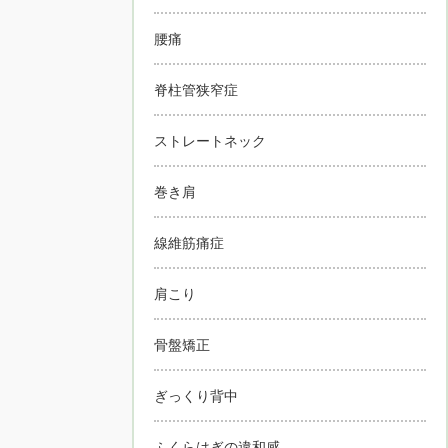
腰痛
脊柱管狭窄症
ストレートネック
巻き肩
線維筋痛症
肩こり
骨盤矯正
ぎっくり背中
ふくらはぎの違和感