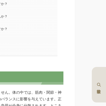
すか？
んか？
すか？
ません。体の中では、筋肉・関節・神
のバランスに影響を与えています。正
る負荷が全身に分散されます。ところ