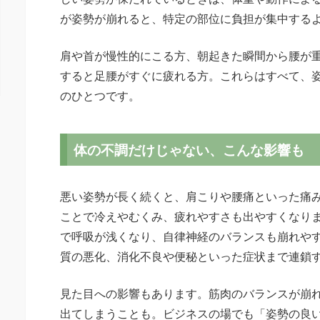
が姿勢が崩れると、特定の部位に負担が集中する
肩や首が慢性的にこる方、朝起きた瞬間から腰が
すると足腰がすぐに疲れる方。これらはすべて、
のひとつです。
体の不調だけじゃない、こんな影響も
悪い姿勢が長く続くと、肩こりや腰痛といった痛
ことで冷えやむくみ、疲れやすさも出やすくなり
で呼吸が浅くなり、自律神経のバランスも崩れや
質の悪化、消化不良や便秘といった症状まで連鎖
見た目への影響もあります。筋肉のバランスが崩
出てしまうことも。ビジネスの場でも「姿勢の良