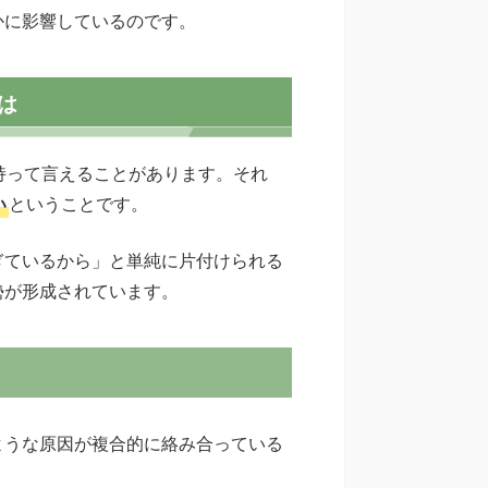
かに影響しているのです。
は
持って言えることがあります。それ
い
ということです。
ぎているから」と単純に片付けられる
勢が形成されています。
ような原因が複合的に絡み合っている