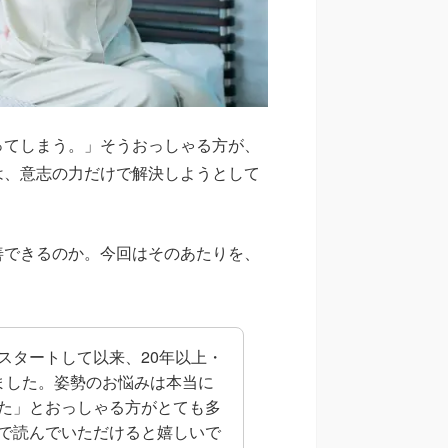
ってしまう。」そうおっしゃる方が、
は、意志の力だけで解決しようとして
善できるのか。今回はそのあたりを、
スタートして以来、20年以上・
ました。姿勢のお悩みは本当に
た」とおっしゃる方がとても多
で読んでいただけると嬉しいで