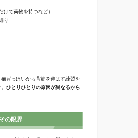
だけで荷物を持つなど）
偏り
く猫背っぽいから背筋を伸ばす練習を
す。
ひとりひとりの原因が異なるから
その限界