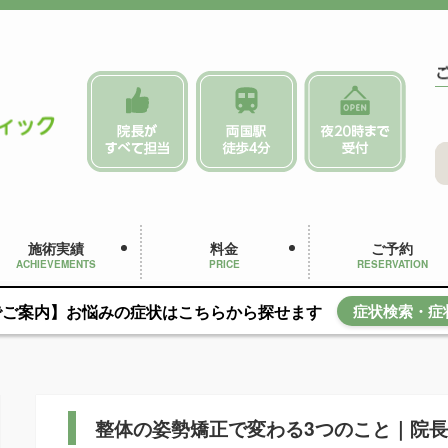
施術実績
料金
ご予約
ACHIEVEMENTS
PRICE
RESERVATION
でご案内】お悩みの症状はこちらから探せます
症状検索・症
整体の姿勢矯正で変わる3つのこと｜院