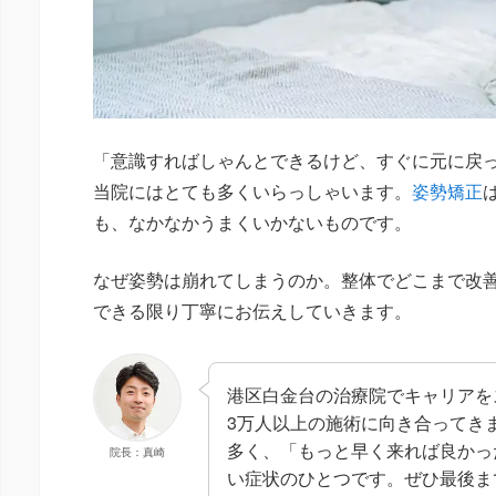
「意識すればしゃんとできるけど、すぐに元に戻
当院にはとても多くいらっしゃいます。
姿勢矯正
も、なかなかうまくいかないものです。
なぜ姿勢は崩れてしまうのか。整体でどこまで改
できる限り丁寧にお伝えしていきます。
港区白金台の治療院でキャリアを
3万人以上の施術に向き合ってき
多く、「もっと早く来れば良かっ
院長：真崎
い症状のひとつです。ぜひ最後ま