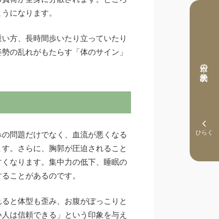
ようになります。
重い方、長時間歩いたり立っていたり
姿勢の乱れがもたらす「体のサイン」
本日の予約状況
みの問題だけでなく、血流が悪くなる
ます。さらに、胸郭が圧迫されること
すくなります。集中力の低下、睡眠の
することがあるのです。
れると体型も歪み、お腹がぽっこりと
い人は信頼できる」という印象を与え