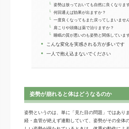
姿勢は放っておいても自然に良くなりま
何回通えば効果が出ますか？
一度良くなってもまた戻ってしまいませ
肩こりや頭痛は薬で治りますか？
睡眠の質が悪いのも姿勢と関係していま
こんな変化を実感される方が多いです
一人で抱え込まないでください
姿勢が崩れると体はどうなるのか
姿勢というのは、単に「見た目の問題」ではあり
経・血管が絶えず連動していて、姿勢がその全体
しい姿勢が保たれているときは、体重や動作によ