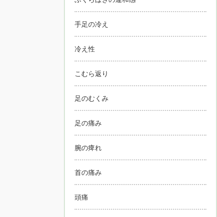
手足の冷え
冷え性
こむら返り
足のむくみ
足の痛み
腕の痺れ
首の痛み
頭痛