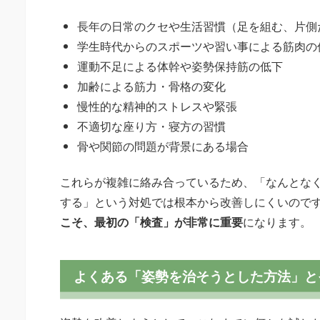
長年の日常のクセや生活習慣（足を組む、片側
学生時代からのスポーツや習い事による筋肉の
運動不足による体幹や姿勢保持筋の低下
加齢による筋力・骨格の変化
慢性的な精神的ストレスや緊張
不適切な座り方・寝方の習慣
骨や関節の問題が背景にある場合
これらが複雑に絡み合っているため、「なんとな
する」という対処では根本から改善しにくいので
こそ、最初の「検査」が非常に重要
になります。
よくある「姿勢を治そうとした方法」と