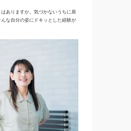
とはありますか。気づかないうちに肩
そんな自分の姿にドキッとした経験が