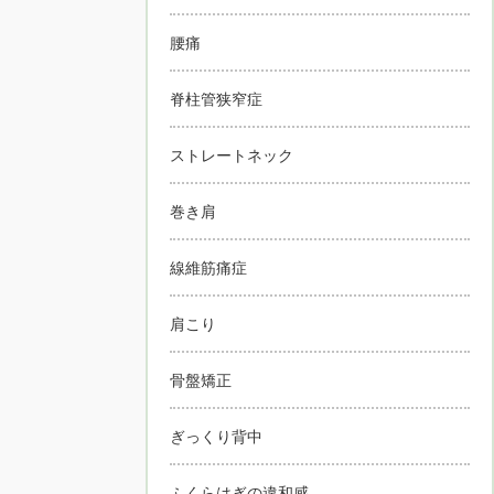
腰痛
脊柱管狭窄症
ストレートネック
巻き肩
線維筋痛症
肩こり
骨盤矯正
ぎっくり背中
ふくらはぎの違和感