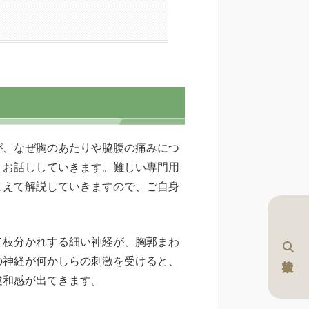
が、なぜ胸のあたりや脇腹の痛みにつ
くお話ししていきます。難しい専門用
まえて解説していきますので、ご自身
て枝分かれする細い神経が、胸郭まわ
の神経が何かしらの刺激を受けると、
違和感が出てきます。