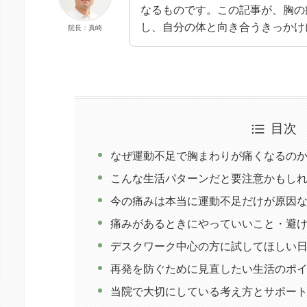
なるものです。この記事が、胸の
し、自分の体と向き合うきっかけ
院長：真崎
目次
なぜ運動不足で胸まわりが痛くなるの
こんな生活パターンだと要注意かもし
今の痛みは本当に運動不足だけが原因
痛みがあるときにやっていいこと・避
デスクワーク中心の方に試してほしい
再発を防ぐために見直したい生活のポ
当院で大切にしている考え方とサポー