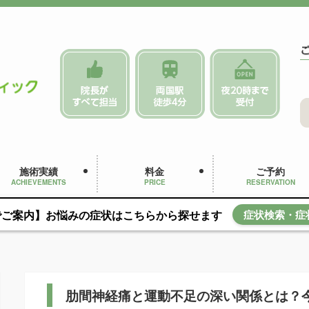
施術実績
料金
ご予約
ACHIEVEMENTS
PRICE
RESERVATION
でご案内】お悩みの症状はこちらから探せます
症状検索・症
肋間神経痛と運動不足の深い関係とは？