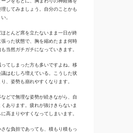
ターンをもとに、胸まわりの神経痛を
整理してみましょう。自分のことかも
さい。
ばほとんど席を立たないまま一日が終
に張った状態で、胸を縮めたまま何時
肉も当然ガチガチになっていきます。
減ってしまった方も多いですよね。移
会議はむしろ増えている。こうした状
まり、姿勢も崩れやすくなります。
事などで無理な姿勢が続きながら、自
よくあります。疲れが抜けきらないま
らに高まりやすくなってしまいます。
小さな負担であっても、積もり積もっ