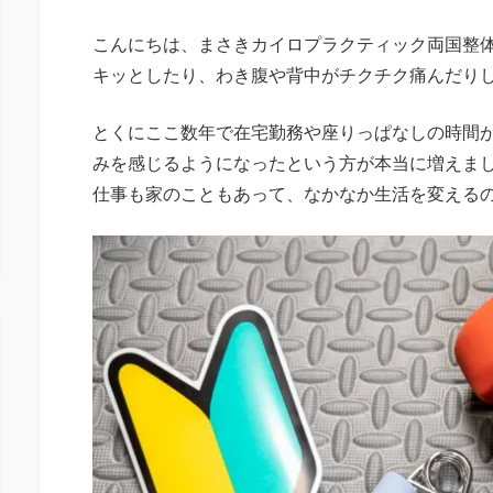
こんにちは、まさきカイロプラクティック両国整
キッとしたり、わき腹や背中がチクチク痛んだり
とくにここ数年で在宅勤務や座りっぱなしの時間
みを感じるようになったという方が本当に増えま
仕事も家のこともあって、なかなか生活を変える