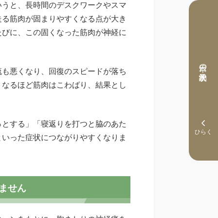
いうと、長時間のデスクワークやスマ
走る筋肉が固まりやすくなる点が大き
たびに、この固くなった筋肉が神経に
本日の予約状況
流も悪くなり、回復のスピードが落ち
くなるほど筋肉はこわばり、結果とし
っとする」「寝返りを打つと脇のあた
といった症状につながりやすくなりま
ません