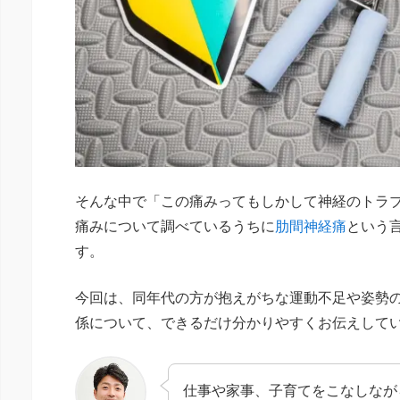
そんな中で「この痛みってもしかして神経のトラ
痛みについて調べているうちに
肋間神経痛
という
す。
今回は、同年代の方が抱えがちな運動不足や姿勢
係について、できるだけ分かりやすくお伝えして
仕事や家事、子育てをこなしなが