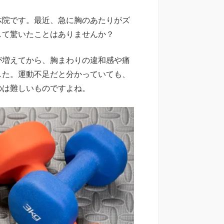
体院です。最近、急に胸のあたりがズ
して驚いたことはありませんか？
が増えてから、胸まわりの違和感や痛
した。運動不足だと分かっていても、
のは難しいものですよね。