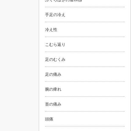
手足の冷え
冷え性
こむら返り
足のむくみ
足の痛み
腕の痺れ
首の痛み
頭痛