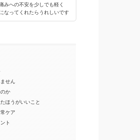
痛みへの不安を少しでも軽く
になってくれたらうれしいです
か
れません
なのか
けたほうがいいこと
日常ケア
イント
ト