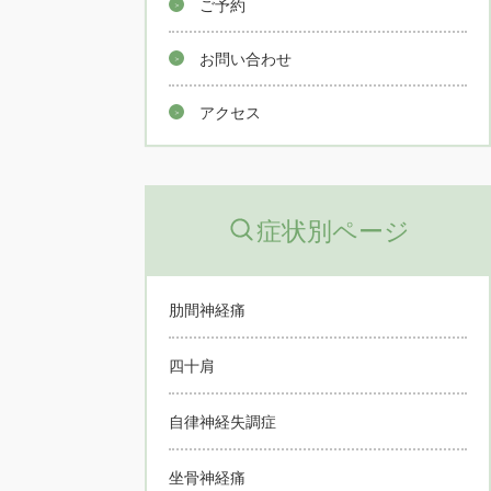
ご予約
お問い合わせ
アクセス
症状別ページ
肋間神経痛
四十肩
自律神経失調症
坐骨神経痛