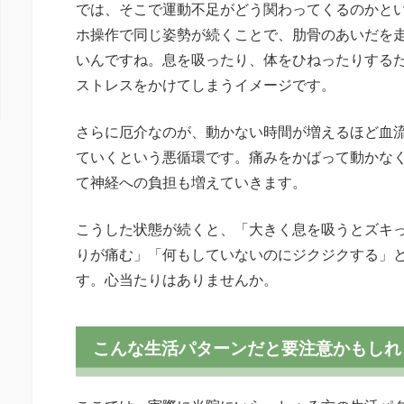
では、そこで運動不足がどう関わってくるのかと
ホ操作で同じ姿勢が続くことで、肋骨のあいだを
いんですね。息を吸ったり、体をひねったりする
ストレスをかけてしまうイメージです。
さらに厄介なのが、動かない時間が増えるほど血
ていくという悪循環です。痛みをかばって動かな
て神経への負担も増えていきます。
こうした状態が続くと、「大きく息を吸うとズキ
りが痛む」「何もしていないのにジクジクする」
す。心当たりはありませんか。
こんな生活パターンだと要注意かもしれ