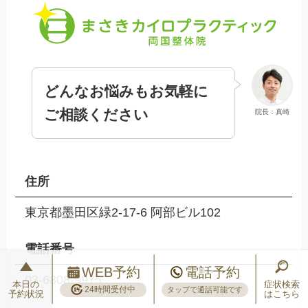
どんなお悩みもお気軽に
ご相談ください
院長：真崎
住所
東京都墨田区緑2-17-6 阿部ビル102
電話番号
WEB予約
電話予約
03-6808-9975
本日の
症状検索
24時間受付中
タップで通話可能です
予約状況
はこちら