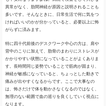
異常がなく、肋間神経が原因と説明されることも
多いです。そんなときに、日常生活で何に気をつ
ければいいのかが分かっていると、必要以上に怖
がらずに済みます。
特に四十代前後のデスクワーク中心の方は、肩や
背中のこりに加えて、肋骨のまわりにストレスが
かかりやすい状態になっていることがよくありま
す。長時間同じ姿勢でいることで筋肉が固まり、
神経が敏感になっていると、ちょっとした動きで
痛みが出やすくなるからです。ここで大事なの
は、怖さだけで体を動かさなくなるのではなく、
無理のない範囲で血の巡りを良くしていく視点に
なります。