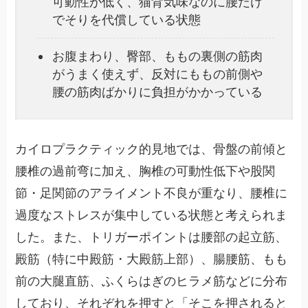
可動性が低く、猫背気味なのに腰だけ
でそりを代償している状態
お腹まわり、臀部、ももの裏側の筋肉
がうまく使えず、反対にももの前側や
腰の筋肉ばかりに負担がかかっている
カイロプラクティック的見地では、骨盤の前傾と
腰椎の過前弯に加え、胸椎の可動性低下や股関
節・足関節のアライメント不良が重なり、腰椎に
過度なストレスが集中している状態と考えられま
した。また、トリガーポイントは腰部の起立筋、
殿筋（特に中殿筋・大殿筋上部）、腸腰筋、もも
前の大腿直筋、ふくらはぎのヒラメ筋などに分布
しており、それぞれを押すと「そこを押されると