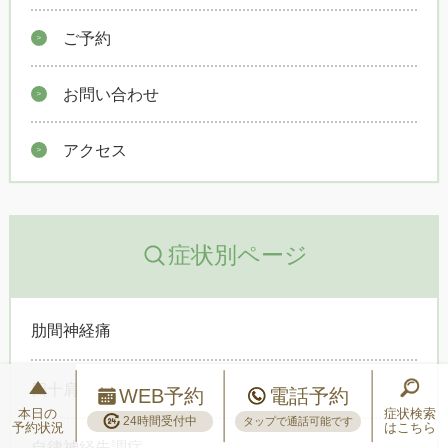
ご予約
お問い合わせ
アクセス
症状別ページ
肋間神経痛
四十肩
WEB予約
電話予約
本日の
症状検索
24時間受付中
タップで通話可能です
予約状況
はこちら
自律神経失調症