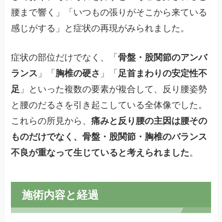
腰まで響く」「いつもの張りがそこから来ている
感じがする」と症状の再現がみられました。
症状の部位だけでなく、「
骨盤・股関節のアンバ
ランス
」「
胸椎の硬さ
」「
足首まわりの安定性不
足
」といった複数の要素が複合して、反り腰姿勢
と腰のだるさを引き起こしている全体像でした。
これらの所見から、
痛みと反り腰の主因は腰その
ものだけでなく、骨盤・股関節・胸椎のバランス
不良が重なって生じていると考えられました
。
施術内容と経過