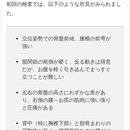
初回の検査では、以下のような所見がみられまし
た。
立位姿勢での骨盤前傾、腰椎の前弯が
強い
股関節の前側が硬く、反る動きは得意
だが、お腹を軽く引き込んでまっすぐ
立つことが難しい
左右の骨盤の高さにわずかな差があ
り、右側の腰～お尻の筋肉に強い張り
と圧痛がある
背中（特に胸椎下部）と肋骨まわりの