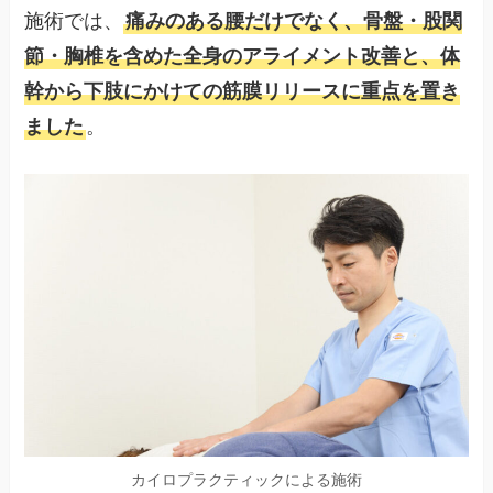
施術では、
痛みのある腰だけでなく、骨盤・股関
節・胸椎を含めた全身のアライメント改善と、体
幹から下肢にかけての筋膜リリースに重点を置き
ました
。
カイロプラクティックによる施術