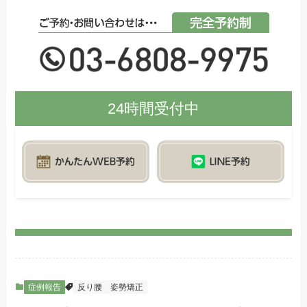
24時間受付中
症例報告
反り腰
姿勢矯正