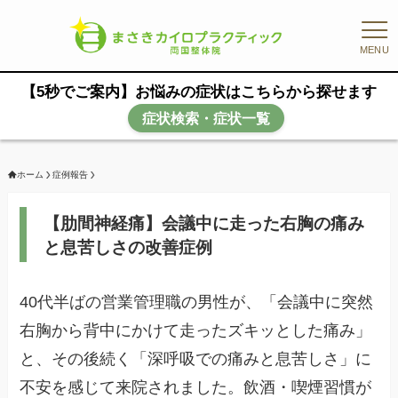
MENU
【5秒でご案内】お悩みの症状はこちらから探せます
症状検索・症状一覧
ホーム
症例報告
【肋間神経痛】会議中に走った右胸の痛み
と息苦しさの改善症例
40代半ばの営業管理職の男性が、「会議中に突然
右胸から背中にかけて走ったズキッとした痛み」
と、その後続く「深呼吸での痛みと息苦しさ」に
不安を感じて来院されました。飲酒・喫煙習慣が