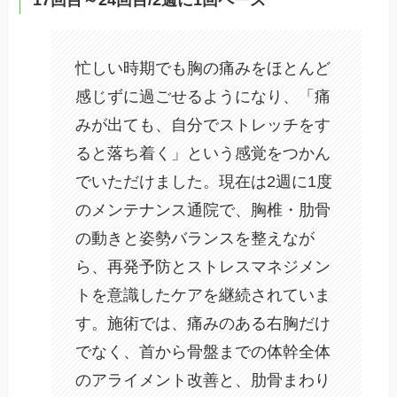
17回目～24回目/2週に1回ペース
忙しい時期でも胸の痛みをほとんど
感じずに過ごせるようになり、「痛
みが出ても、自分でストレッチをす
ると落ち着く」という感覚をつかん
でいただけました。現在は2週に1度
のメンテナンス通院で、胸椎・肋骨
の動きと姿勢バランスを整えなが
ら、再発予防とストレスマネジメン
トを意識したケアを継続されていま
す。施術では、痛みのある右胸だけ
でなく、首から骨盤までの体幹全体
のアライメント改善と、肋骨まわり