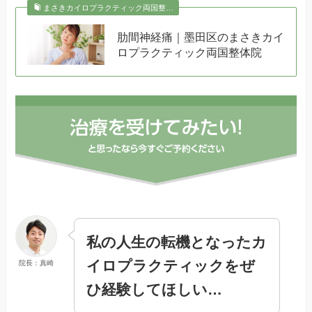
まさきカイロプラクティック両国整…
肋間神経痛｜墨田区のまさきカイ
ロプラクティック両国整体院
私の人生の転機となったカ
イロプラクティックをぜ
院長：真崎
ひ経験してほしい…