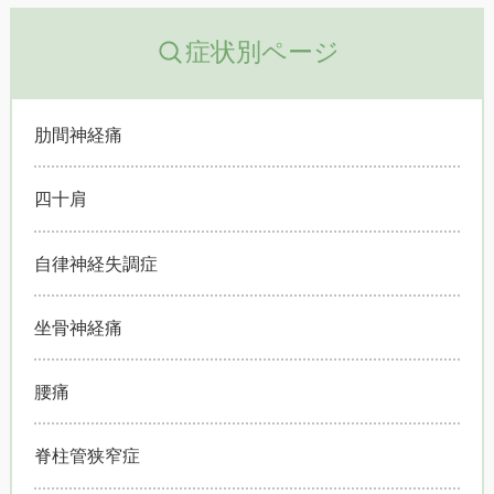
症状別ページ
肋間神経痛
四十肩
自律神経失調症
坐骨神経痛
腰痛
脊柱管狭窄症