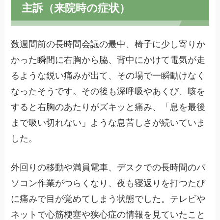
主訴（来院時の症状）
数週間前の長時間会議の最中、椅子に少し寄りか
かった瞬間に右胸から脇、背中にかけて電気が走
るような鋭い痛みが出て、その場で一瞬動けなく
なったそうです。その後も深呼吸やあくび、咳を
すると右胸のあたりがズキッと痛み、「息を最後
まで吸い切れない」ような息苦しさが続いていま
した。
外回りの移動や満員電車、デスクでの長時間のパ
ソコン作業がつらくなり、夜も寝返りを打つたび
に痛みで目が覚めてしまう状態でした。テレビや
ネットで心筋梗塞や狭心症の情報を見ていたこと