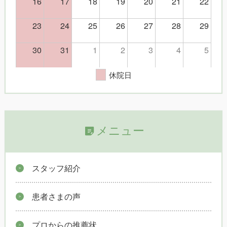
16
17
18
19
20
21
22
23
24
25
26
27
28
29
30
31
1
2
3
4
5
休院日
メニュー
スタッフ紹介
患者さまの声
プロからの推薦状