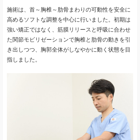
施術は、首～胸椎～肋骨まわりの可動性を安全に
高めるソフトな調整を中心に行いました。初期は
強い矯正ではなく、筋膜リリースと呼吸に合わせ
た関節モビリゼーションで胸椎と肋骨の動きを引
き出しつつ、胸郭全体がしなやかに動く状態を目
指しました。