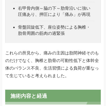
右甲骨内側～脇の下～肋骨沿いに強い
圧痛あり、押圧により「痛み」が再現
骨盤回旋低下、座位姿勢による胸椎・
肋骨周囲の筋肉の過緊張
これらの所見から、痛みの主因は肋間神経そのも
のだけでなく、胸椎と肋骨の可動性低下と体幹全
体のバランス不良、生活習慣による負荷が重なっ
て生じていると考えられました。
施術内容と経過