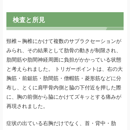
検査と所見
頸椎～胸椎にかけて複数のサブラクセーションが
みられ、その結果として肋骨の動きが制限され、
肋間筋や肋間神経周囲に負担がかかっている状態
と考えられました。 トリガーポイントは、右の大
胸筋・前鋸筋・肋間筋・僧帽筋・菱形筋などに分
布し、とくに肩甲骨内側と脇の下付近を押した際
に、胸の前側から脇にかけてズキッとする痛みが
再現されました。
症状の出ている右胸だけでなく、首・背中・肋