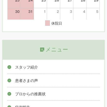
30
31
1
2
3
4
5
休院日
メニュー
スタッフ紹介
患者さまの声
プロからの推薦状