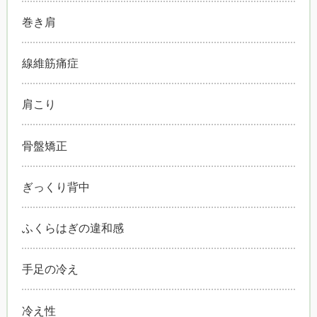
巻き肩
線維筋痛症
肩こり
骨盤矯正
ぎっくり背中
ふくらはぎの違和感
手足の冷え
冷え性