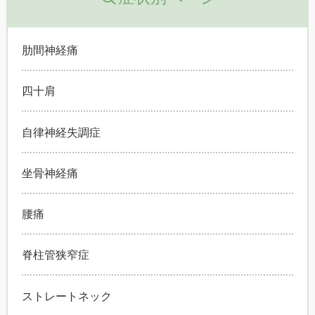
肋間神経痛
四十肩
自律神経失調症
坐骨神経痛
腰痛
脊柱管狭窄症
ストレートネック