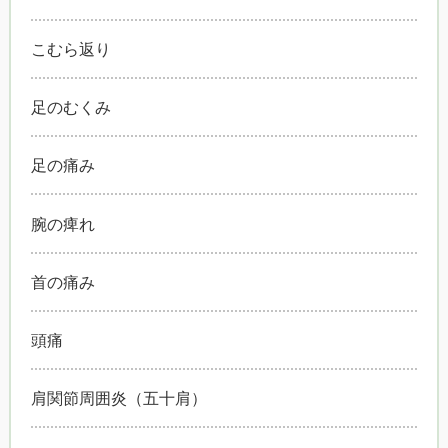
こむら返り
足のむくみ
足の痛み
腕の痺れ
首の痛み
頭痛
肩関節周囲炎（五十肩）